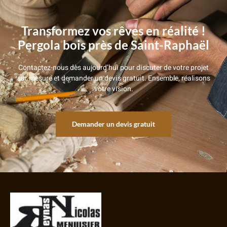
Transformez vos rêves en réalité !
Pergola bois près de Saint-Raphaël
Contactez-nous dès aujourd’hui pour discuter de votre projet
sur mesure et demander un devis gratuit. Ensemble, réalisons
votre vision.
Demander un devis gratuit