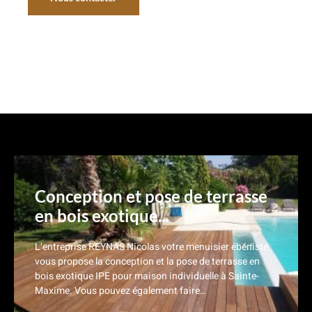
Nos réalisations
Conception et pose de terrasse
en bois exotique...
L’entreprise REYNAS Nicolas votre menuisier ébéniste
vous propose la conception et la pose de terrasse en
bois exotique IPE pour maison individuelle à Sainte-
Maxime. Vous pouvez également faire…