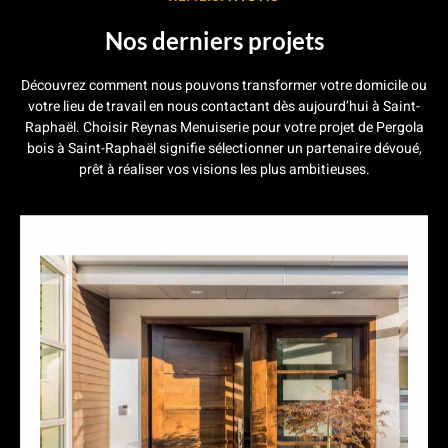
Nos derniers projets
Découvrez comment nous pouvons transformer votre domicile ou
votre lieu de travail en nous contactant dès aujourd’hui à Saint-
Raphaël. Choisir Reynas Menuiserie pour votre projet de Pergola
bois à Saint-Raphaël signifie sélectionner un partenaire dévoué,
prêt à réaliser vos visions les plus ambitieuses.