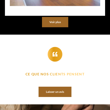
Voir plus
CE QUE NOS CLIENTS PENSENT
Laisser un avis