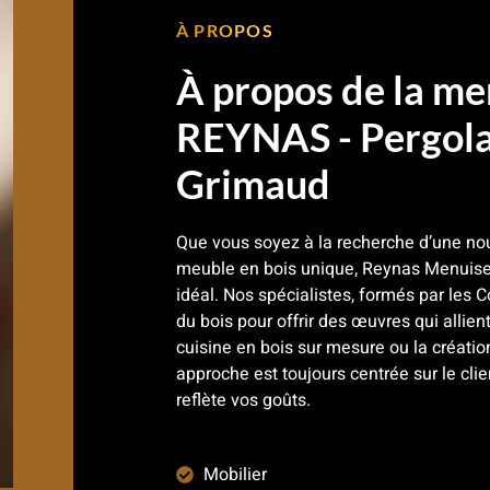
À PROPOS
À propos de la me
REYNAS - Pergola 
Grimaud
Que vous soyez à la recherche d’une nou
meuble en bois unique, Reynas Menuiser
idéal. Nos spécialistes, formés par les 
du bois pour offrir des œuvres qui allien
cuisine en bois sur mesure ou la créatio
approche est toujours centrée sur le cli
reflète vos goûts.
Mobilier