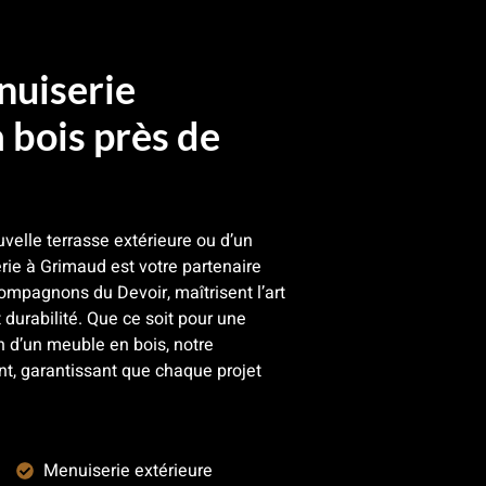
nuiserie
bois près de
velle terrasse extérieure ou d’un
ie à Grimaud est votre partenaire
Compagnons du Devoir, maîtrisent l’art
t durabilité. Que ce soit pour une
n d’un meuble en bois, notre
ent, garantissant que chaque projet
Menuiserie extérieure