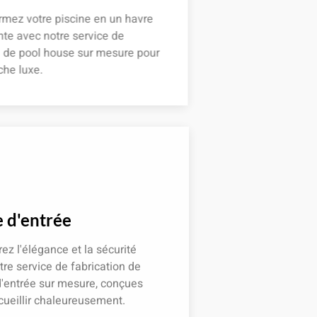
mez votre piscine en un havre
te avec notre service de
n de pool house sur mesure pour
he luxe.
 plus
 d'entrée
z l'élégance et la sécurité
re service de fabrication de
'entrée sur mesure, conçues
ueillir chaleureusement.