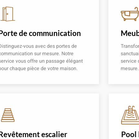
Porte de communication
Meubl
Distinguez-vous avec des portes de
Transfor
communication sur mesure. Notre
sanctuai
service vous offre un passage élégant
service 
pour chaque pièce de votre maison.
mesure.
En savoir plus
En savoir
Revêtement escalier
Pool