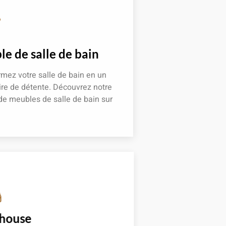
e de salle de bain
mez votre salle de bain en un
re de détente. Découvrez notre
de meubles de salle de bain sur
 plus
 house