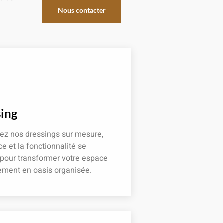
Nous contacter
ing
ez nos dressings sur mesure,
ce et la fonctionnalité se
 pour transformer votre espace
ement en oasis organisée.
 plus