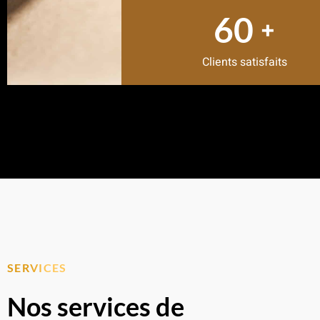
80
+
Clients satisfaits
SERVICES
Nos services de