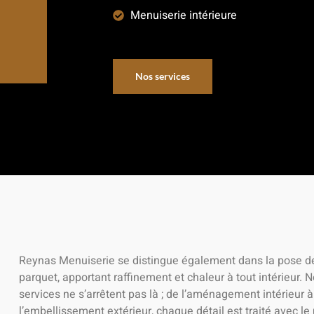
Menuiserie intérieure
Nos services
Reynas Menuiserie se distingue également dans la pose d
parquet, apportant raffinement et chaleur à tout intérieur. 
services ne s’arrêtent pas là ; de l’aménagement intérieur à
l’embellissement extérieur, chaque détail est traité avec le