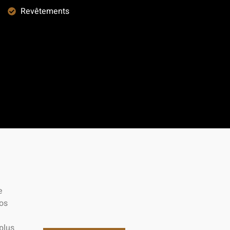
Revêtements
e
Nos
 plus