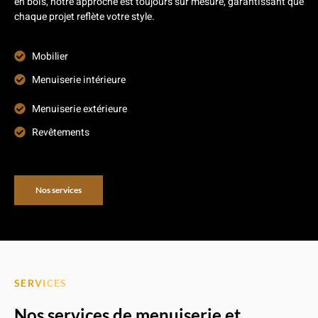
en bois, notre approche est toujours sur mesure, garantissant que
chaque projet reflète votre style.
Mobilier
Menuiserie intérieure
Menuiserie extérieure
Revêtements
Nos services
SERVICES
Nos services de menuiserie et