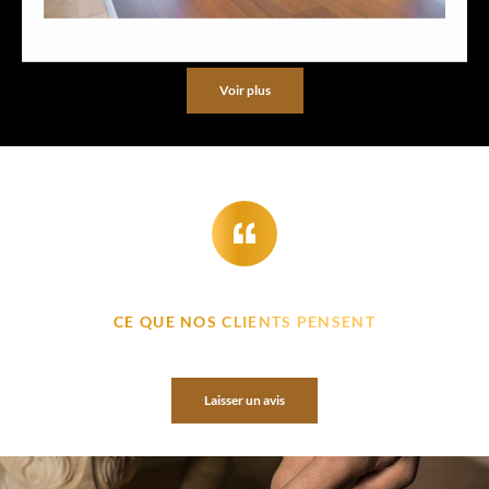
Voir plus
CE QUE NOS CLIENTS PENSENT
Laisser un avis