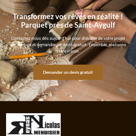
Transformez vos rêves en réalité !
Parquet près de Saint-Aygulf
Contactez-nous dès aujourd’hui pour discuter de votre projet
sur mesure et demander un devis gratuit. Ensemble, réalisons
votre vision.
Demander un devis gratuit