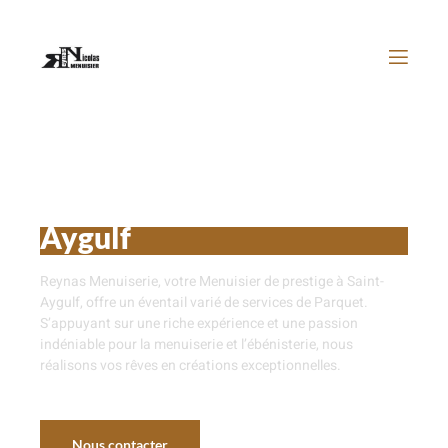
Parquet près de Saint-
Aygulf
Reynas Menuiserie, votre Menuisier de prestige à Saint-
Aygulf, offre un éventail varié de services de Parquet.
S’appuyant sur une riche expérience et une passion
indéniable pour la menuiserie et l’ébénisterie, nous
réalisons vos rêves en créations exceptionnelles.
Nous contacter