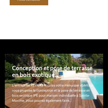
Nos réalisations
Conception et pose de terrasse
en bois exotique...
L’entreprise REYNAS Nicolas votre menuisier ébéniste
vous propose la conception et la pose de terrasse en
bois exotique IPE pour maison individuelle à Sainte-
Maxime. Vous pouvez également faire…