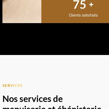
80
+
Clients satisfaits
SERVICES
Nos services de