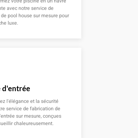
mez votre piscine en un havre
te avec notre service de
n de pool house sur mesure pour
he luxe.
 plus
 d'entrée
z l'élégance et la sécurité
re service de fabrication de
'entrée sur mesure, conçues
ueillir chaleureusement.
 plus