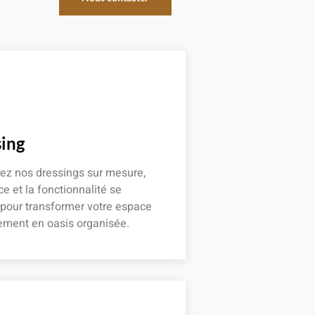
ing
ez nos dressings sur mesure,
ce et la fonctionnalité se
 pour transformer votre espace
ement en oasis organisée.
 plus