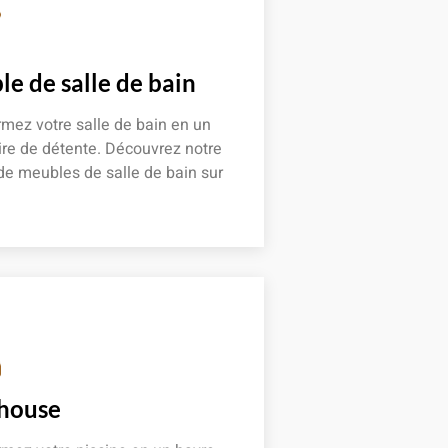
e de salle de bain
mez votre salle de bain en un
re de détente. Découvrez notre
de meubles de salle de bain sur
 plus
 house