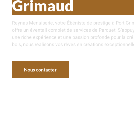
Grimaud
Reynas Menuiserie, votre Ébéniste de prestige à Port-Gri
offre un éventail complet de services de Parquet. S’appu
une riche expérience et une passion profonde pour la cré
bois, nous réalisons vos rêves en créations exceptionnell
Nous contacter
Nos réalisations