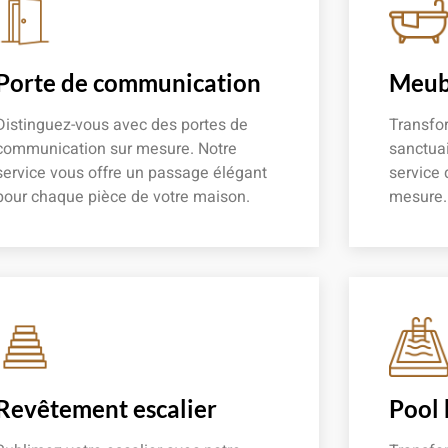
Porte de communication
Meubl
Distinguez-vous avec des portes de
Transfor
communication sur mesure. Notre
sanctuai
service vous offre un passage élégant
service 
pour chaque pièce de votre maison.
mesure.
En savoir plus
En savoir
Revêtement escalier
Pool