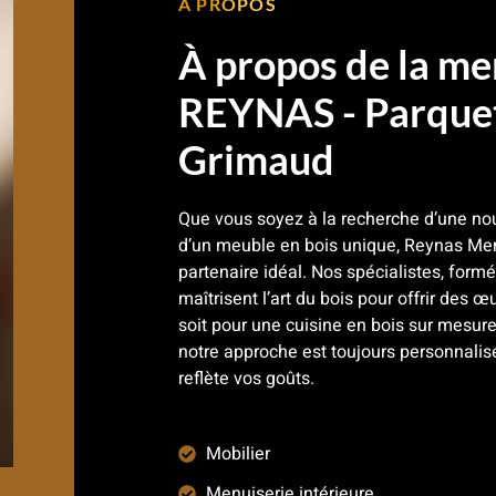
À PROPOS
À propos de la me
REYNAS - Parquet
Grimaud
Que vous soyez à la recherche d’une nou
d’un meuble en bois unique, Reynas Men
partenaire idéal. Nos spécialistes, for
maîtrisent l’art du bois pour offrir des œ
soit pour une cuisine en bois sur mesure
notre approche est toujours personnalis
reflète vos goûts.
Mobilier
Menuiserie intérieure