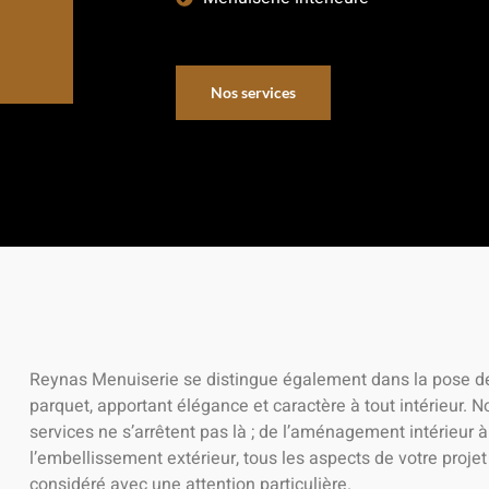
Nos services
Reynas Menuiserie se distingue également dans la pose d
parquet, apportant élégance et caractère à tout intérieur. N
services ne s’arrêtent pas là ; de l’aménagement intérieur à
l’embellissement extérieur, tous les aspects de votre projet
considéré avec une attention particulière.