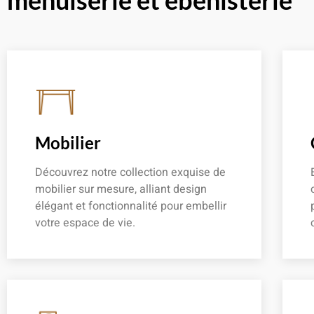
menuiserie et ébénisterie
Mobilier
Découvrez notre collection exquise de
mobilier sur mesure, alliant design
élégant et fonctionnalité pour embellir
votre espace de vie.
En savoir plus