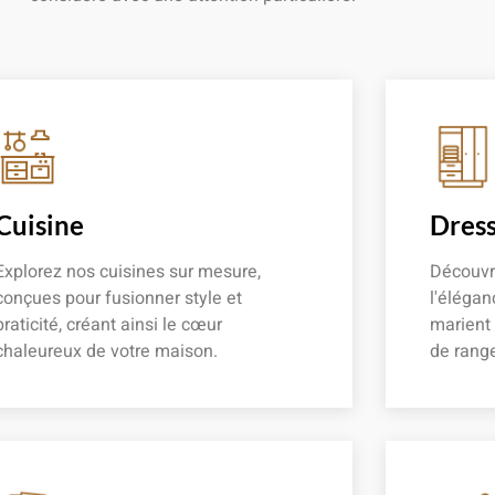
Cuisine
Dress
Explorez nos cuisines sur mesure,
Découvr
conçues pour fusionner style et
l'élégan
praticité, créant ainsi le cœur
marient
chaleureux de votre maison.
de rang
En savoir plus
En savoir