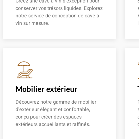
Créez une cave à vin d'exception pour
conserver vos trésors liquides. Explorez
notre service de conception de cave à
vin sur mesure.
En savoir plus
Mobilier extérieur
Découvrez notre gamme de mobilier
d'extérieur élégant et confortable,
conçu pour créer des espaces
extérieurs accueillants et raffinés.
En savoir plus