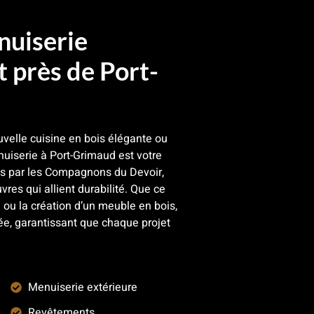
nuiserie
 près de Port-
velle cuisine en bois élégante ou
uiserie à Port-Grimaud est votre
més par les Compagnons du Devoir,
uvres qui allient durabilité. Que ce
 ou la création d’un meuble en bois,
ée, garantissant que chaque projet
Menuiserie extérieure
Revêtements