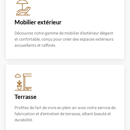
Mobilier extérieur
Découvrez notre gamme de mobilier d'extérieur élégant
et confortable, conçu pour créer des espaces extérieurs
accueillants et raffinés.
En savoir plus
Terrasse
Profitez de l'art de vivre en plein air avec notre service de
fabrication et d'entretien de terrasse, alliant beauté et
durabilité.