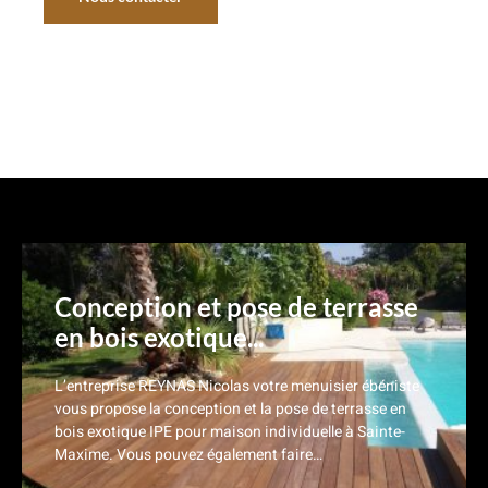
Nos réalisations
Conception et pose de terrasse
en bois exotique...
L’entreprise REYNAS Nicolas votre menuisier ébéniste
vous propose la conception et la pose de terrasse en
bois exotique IPE pour maison individuelle à Sainte-
Maxime. Vous pouvez également faire…