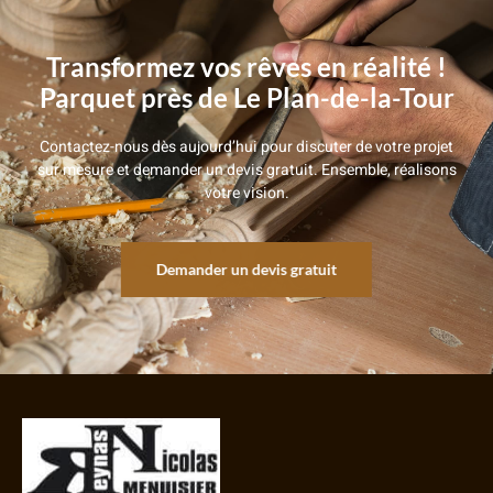
Transformez vos rêves en réalité !
Parquet près de Le Plan-de-la-Tour
Contactez-nous dès aujourd’hui pour discuter de votre projet
sur mesure et demander un devis gratuit. Ensemble, réalisons
votre vision.
Demander un devis gratuit