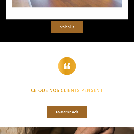
Voir plus
CE QUE NOS CLIENTS PENSENT
Laisser un avis