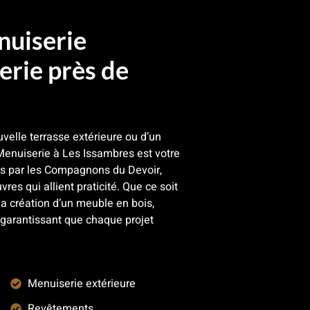
nuiserie
rie près de
velle terrasse extérieure ou d’un
enuiserie à Les Issambres est votre
més par les Compagnons du Devoir,
vres qui allient praticité. Que ce soit
a création d’un meuble en bois,
 garantissant que chaque projet
Menuiserie extérieure
Revêtements