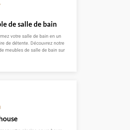
e de salle de bain
mez votre salle de bain en un
re de détente. Découvrez notre
de meubles de salle de bain sur
 plus
 house