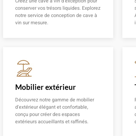
Créez une cave à vin d'exception pour
conserver vos trésors liquides. Explorez
notre service de conception de cave à
vin sur mesure.
En savoir plus
Mobilier extérieur
Découvrez notre gamme de mobilier
d'extérieur élégant et confortable,
conçu pour créer des espaces
extérieurs accueillants et raffinés.
En savoir plus