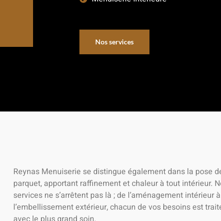
Nos services
Reynas Menuiserie se distingue également dans la pose d
parquet, apportant raffinement et chaleur à tout intérieur. 
services ne s’arrêtent pas là ; de l’aménagement intérieur à
l’embellissement extérieur, chacun de vos besoins est trait
avec le plus grand soin.