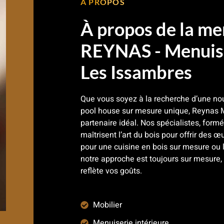
À PROPOS
À propos de la me
REYNAS - Menuise
Les Issambres
Que vous soyez à la recherche d’une nou
pool house sur mesure unique, Reynas M
partenaire idéal. Nos spécialistes, for
maîtrisent l’art du bois pour offrir des œu
pour une cuisine en bois sur mesure ou l
notre approche est toujours sur mesure,
reflète vos goûts.
Mobilier
Menuiserie intérieure