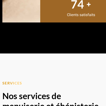
80
+
Clients satisfaits
SERVICES
Nos services de