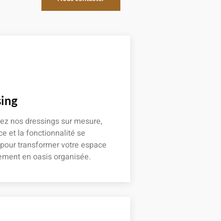
ing
ez nos dressings sur mesure,
ce et la fonctionnalité se
 pour transformer votre espace
ement en oasis organisée.
 plus