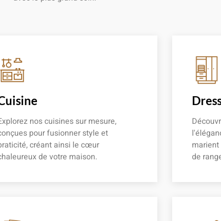
Cuisine
Dress
Explorez nos cuisines sur mesure,
Découvr
conçues pour fusionner style et
l'élégan
praticité, créant ainsi le cœur
marient
chaleureux de votre maison.
de rang
En savoir plus
En savoir