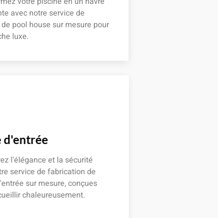
mez votre piscine en un havre
te avec notre service de
n de pool house sur mesure pour
he luxe.
 plus
 d'entrée
z l'élégance et la sécurité
re service de fabrication de
'entrée sur mesure, conçues
ueillir chaleureusement.
 plus