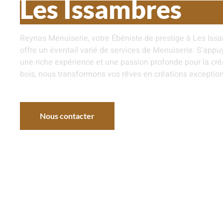
Les Issambres
Reynas Menuiserie, votre Ébéniste de prestige à Les Iss
offre un éventail varié de services de Menuiserie. S’appu
une riche expérience et une passion profonde pour la cré
bois, nous transformons vos rêves en créations exception
Nous contacter
Nos réalisations