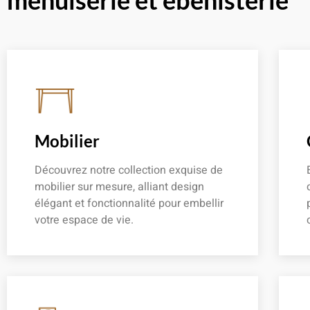
menuiserie et ébénisterie
Mobilier
Découvrez notre collection exquise de
mobilier sur mesure, alliant design
élégant et fonctionnalité pour embellir
votre espace de vie.
En savoir plus