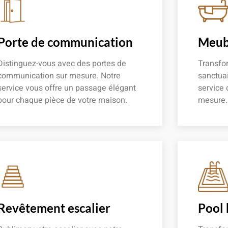
Porte de communication
Meubl
Distinguez-vous avec des portes de
Transfor
communication sur mesure. Notre
sanctuai
service vous offre un passage élégant
service 
pour chaque pièce de votre maison.
mesure.
En savoir plus
En savoir
Revêtement escalier
Pool