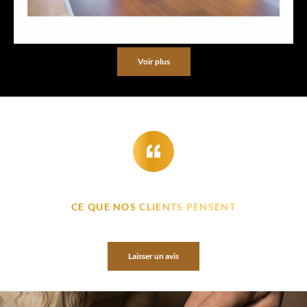
Voir plus
CE QUE NOS CLIENTS PENSENT
Laisser un avis