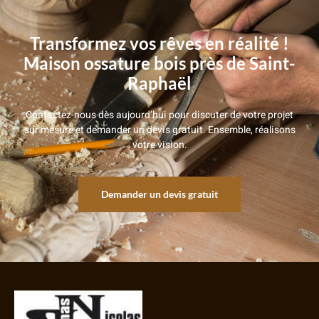
Transformez vos rêves en réalité !
Maison ossature bois près de Saint-
Raphaël
Contactez-nous dès aujourd’hui pour discuter de votre projet
sur mesure et demander un devis gratuit. Ensemble, réalisons
votre vision.
Demander un devis gratuit