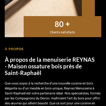
+
80
Clients satisfaits
À PROPOS
À propos de la menuiserie REYNAS
- Maison ossature bois près de
Saint-Raphaël
Que vous soyez à la recherche d’une nouvelle cuisine en bois
élégante ou d’un meuble en bois unique, Reynas Menuiserie à
Saint-Raphaël est votre partenaire idéal. Nos spécialistes, formés
par les Compagnons du Devoir, maîtrisent l’art du bois pour offrir
des œuvres qui allient beauté. Que ce soit pour une cuisine en