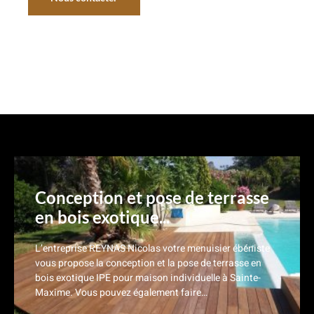
Nos réalisations
Conception et pose de terrasse
en bois exotique...
L’entreprise REYNAS Nicolas votre menuisier ébéniste
vous propose la conception et la pose de terrasse en
bois exotique IPE pour maison individuelle à Sainte-
Maxime. Vous pouvez également faire…