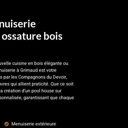
nuiserie
ossature bois
velle cuisine en bois élégante ou
uiserie à Grimaud est votre
més par les Compagnons du Devoir,
vres qui allient praticité. Que ce soit
a création d’un pool house sur
rsonnalisée, garantissant que chaque
Menuiserie extérieure