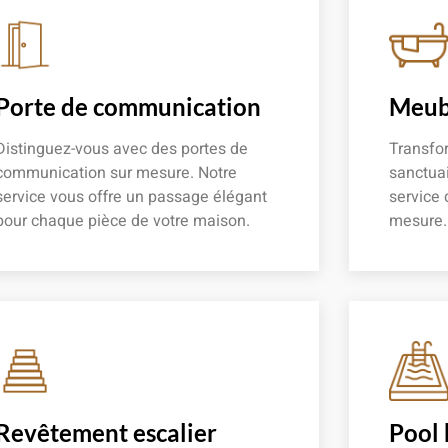
Porte de communication
Meubl
Distinguez-vous avec des portes de
Transfor
communication sur mesure. Notre
sanctuai
service vous offre un passage élégant
service 
pour chaque pièce de votre maison.
mesure.
En savoir plus
En savoir
Revêtement escalier
Pool