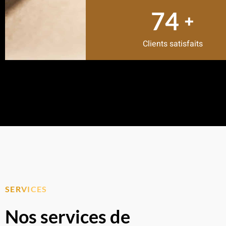
80
+
Clients satisfaits
SERVICES
Nos services de