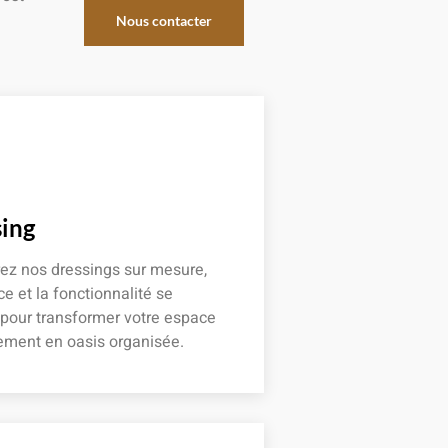
Nous contacter
ing
ez nos dressings sur mesure,
ce et la fonctionnalité se
 pour transformer votre espace
ement en oasis organisée.
 plus