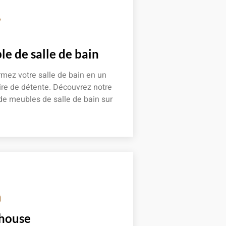
e de salle de bain
mez votre salle de bain en un
re de détente. Découvrez notre
de meubles de salle de bain sur
 plus
 house