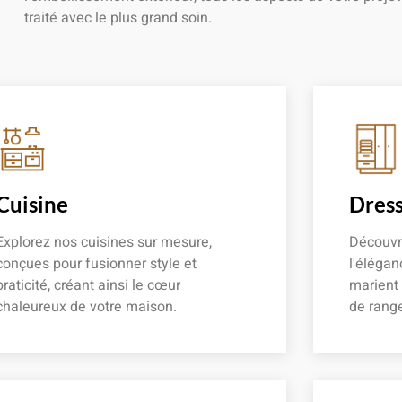
traité avec le plus grand soin.
Cuisine
Dress
Explorez nos cuisines sur mesure,
Découvr
conçues pour fusionner style et
l'élégan
praticité, créant ainsi le cœur
marient
chaleureux de votre maison.
de rang
En savoir plus
En savoir