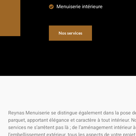
Menuiserie intérieure
Nos services
Reynas Menuiserie se distingue également dans la pose d
parquet, apportant élégance et caractère à tout intérieur. N
services ne s’arrêtent pas là ; de l’aménagement intérieur à
l’embellissement extérieur, tous les aspects de votre projet