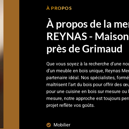
À PROPOS
À propos de la me
REYNAS - Maison 
près de Grimaud
Que vous soyez à la recherche d’une nou
d’un meuble en bois unique, Reynas Men
partenaire idéal. Nos spécialistes, for
maîtrisent l’art du bois pour offrir des œu
pour une cuisine en bois sur mesure ou l
mesure, notre approche est toujours pe
projet reflète vos goûts.
Mobilier