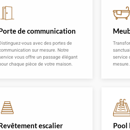
Porte de communication
Meubl
Distinguez-vous avec des portes de
Transfor
communication sur mesure. Notre
sanctuai
service vous offre un passage élégant
service 
pour chaque pièce de votre maison.
mesure.
En savoir plus
En savoir
Revêtement escalier
Pool