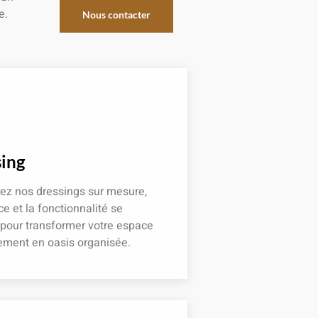
e.
Nous contacter
ing
ez nos dressings sur mesure,
ce et la fonctionnalité se
 pour transformer votre espace
ement en oasis organisée.
 plus