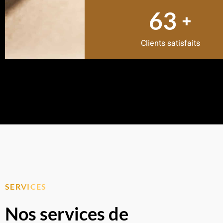
80
+
Clients satisfaits
SERVICES
Nos services de