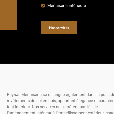
Menuiserie intérieure
Nos services
Reynas Menuiserie se distingue également dans la pose d
revêtements de sol en bois, apportant élégance et caractèr
tout intérieur. Nos services ne s’arrêtent pas là ; de
l’aménagement intérieur à l’embellissement extérieur, cha