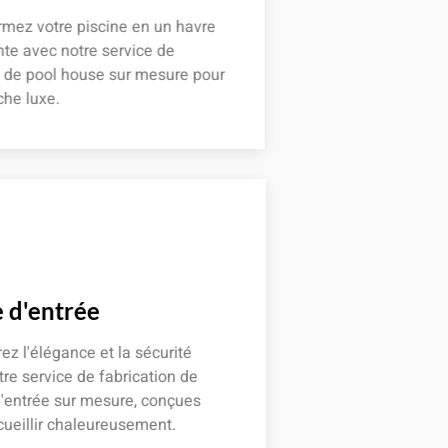
mez votre piscine en un havre
te avec notre service de
n de pool house sur mesure pour
he luxe.
 plus
 d'entrée
z l'élégance et la sécurité
re service de fabrication de
'entrée sur mesure, conçues
ueillir chaleureusement.