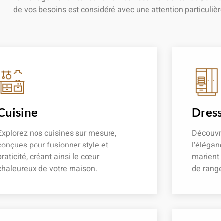
de vos besoins est considéré avec une attention particulièr
Cuisine
Dress
Explorez nos cuisines sur mesure,
Découvr
conçues pour fusionner style et
l'élégan
praticité, créant ainsi le cœur
marient
chaleureux de votre maison.
de rang
En savoir plus
En savoir