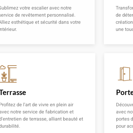
Sublimez votre escalier avec notre
Transfor
service de revêtement personnalisé.
de déten
Alliez esthétique et sécurité dans votre
créatio
intérieur.
une touc
En savoir plus
En savoir
Terrasse
Porte
Profitez de l'art de vivre en plein air
Découvre
avec notre service de fabrication et
avec not
d'entretien de terrasse, alliant beauté et
portes d
durabilité.
pour acc