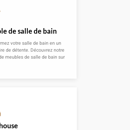
e de salle de bain
mez votre salle de bain en un
re de détente. Découvrez notre
de meubles de salle de bain sur
 plus
 house