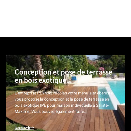
Nos réalisations
Conception et pose de terrasse
en bois exotique...
L’entreprise REYNAS Nicolas votre menuisier ébéniste
vous propose la conception et la pose de terrasse en
bois exotique IPE pour maison individuelle à Sainte-
Maxime. Vous pouvez également faire…
Découvrir