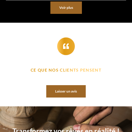
Voir plus
CE QUE NOS CLIENTS PENSENT
Laisser un avis
Transformez vos rêves en réalité !