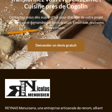
Cuisine près de Cogolin
Contactez-nous dès aujourd’hui pour discuter de votre projet
sur mesure et demander un devis gratuit. Ensemble, réalisons
votre vision.
Demander un devis gratuit
REYNAS Menuiserie, une entreprise artisanale de renom, alliant