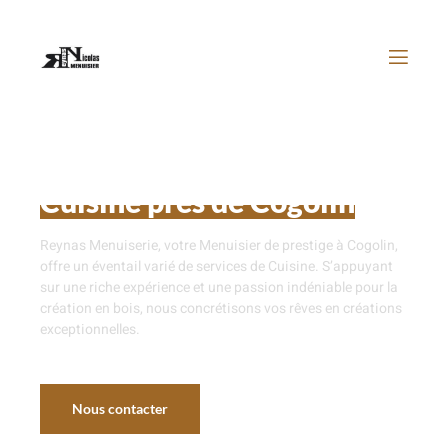
Cuisine près de Cogolin
Reynas Menuiserie, votre Menuisier de prestige à Cogolin,
offre un éventail varié de services de Cuisine. S’appuyant
sur une riche expérience et une passion indéniable pour la
création en bois, nous
concrétisons vos rêves en créations
exceptionnelles.
Nous contacter